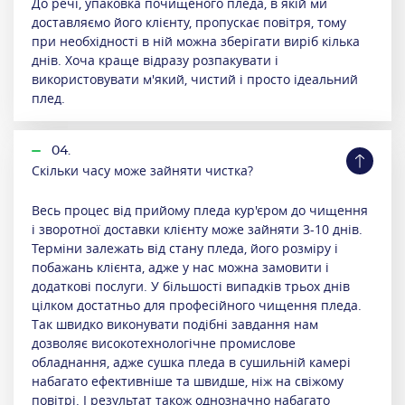
До речі, упаковка почищеного пледа, в якій ми
доставляємо його клієнту, пропускає повітря, тому
при необхідності в ній можна зберігати виріб кілька
днів. Хоча краще відразу розпакувати і
використовувати м'який, чистий і просто ідеальний
плед.
04.
Скільки часу може зайняти чистка?
Весь процес від прийому пледа кур'єром до чищення
і зворотної доставки клієнту може зайняти 3-10 днів.
Терміни залежать від стану пледа, його розміру і
побажань клієнта, адже у нас можна замовити і
додаткові послуги. У більшості випадків трьох днів
цілком достатньо для професійного чищення пледа.
Так швидко виконувати подібні завдання нам
дозволяє високотехнологічне промислове
обладнання, адже сушка пледа в сушильній камері
набагато ефективніше та швидше, ніж на свіжому
повітрі. І результат також однозначно набагато