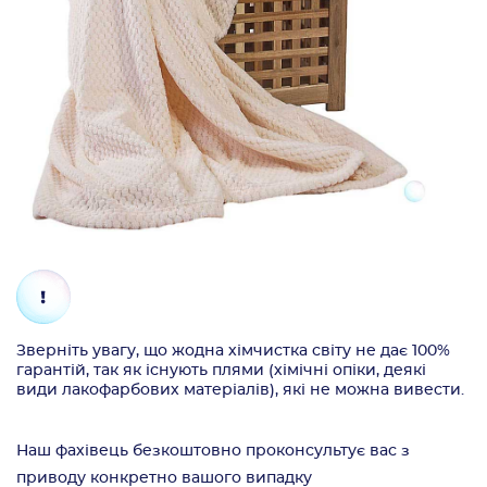
Зверніть увагу, що жодна хімчистка світу не дає 100%
гарантій, так як існують плями (хімічні опіки, деякі
види лакофарбових матеріалів), які не можна вивести.
Наш фахівець безкоштовно проконсультує вас з
приводу конкретно вашого випадку