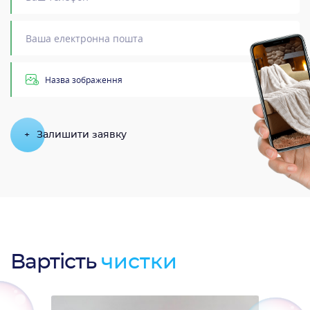
Назва зображення
+
Залишити заявку
Вартість
чистки