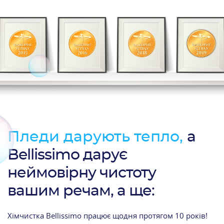
Пледи дарують тепло,
а
Bellissimo дарує
неймовірну чистоту
вашим речам, а ще:
Хімчистка Bellissimo працює щодня протягом 10 років!