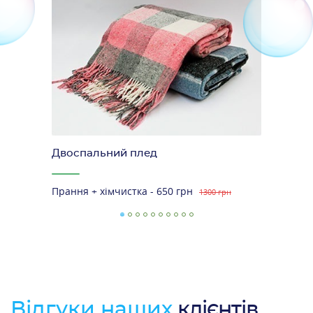
Двоспальний плед
Прання + хімчистка - 650 грн
1300 грн
Відгуки наших
клієнтів