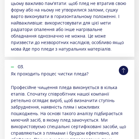
цьому важливо пам'ятати: щоб плед не втратив свою
форму або на ньому не утворилися заломи, сушку
варто виконувати в горизонтальному положенні. І
найважливіше: використовувати для цієї мети
радіатори опалення або інше нагрівальне
обладнання однозначно не можна. Це може
призвести до незворотних наслідків, особливо якщо
мова йде про пледи з натуральних матеріалів.
03.
Як проходить процес чистки пледа?
Професійне чищення пледа виконується в кілька
етапів. Спочатку співробітник нашої компанії
ретельно оглядає виріб, щоб визначити ступінь
забруднення, наявність плям і можливих
пошкоджень. На основі такого аналізу підбирається
миючий засіб, в якому плед замочується. Ми
використовуємо спеціальні сертифіковані засоби, що
справляються з плямами і брудом ефективно, але