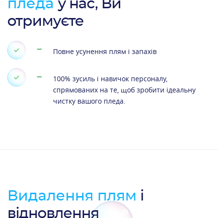
пледа
у нас, Ви
отримуєте
Повне усунення плям і запахів
100% зусиль і навичок персоналу,
спрямованих на те, щоб зробити ідеальну
чистку вашого пледа.
Видалення плям
і
відновлення