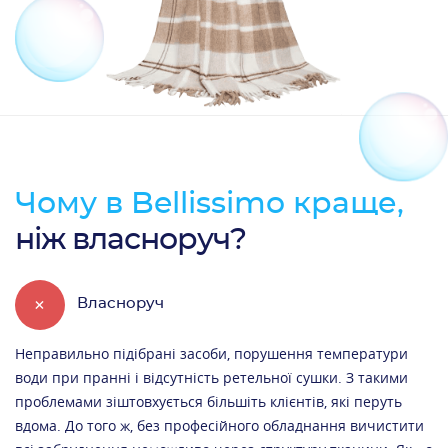
Чому в Bellissimo краще,
ніж власноруч?
+
Власноруч
Неправильно підібрані засоби, порушення температури
води при пранні і відсутність ретельної сушки. З такими
проблемами зіштовхується більшіть клієнтів, які перуть
вдома. До того ж, без професійного обладнання вичистити