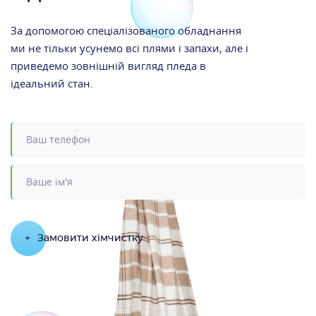
За допомогою спеціалізованого обладнання
ми не тільки усунемо всі плями і запахи, але і
приведемо зовнішній вигляд пледа в
ідеальний стан.
+
Замовити хімчистку