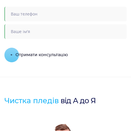
+
Отримати консультацію
Чистка пледів
від А до Я