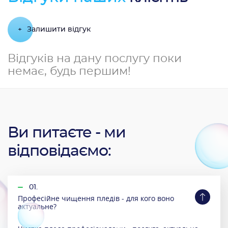
+
Залишити відгук
Відгуків на дану послугу поки
немає, будь першим!
Ви питаєте - ми
відповідаємо:
01.
Професійне чищення пледів - для кого воно
актуальне?