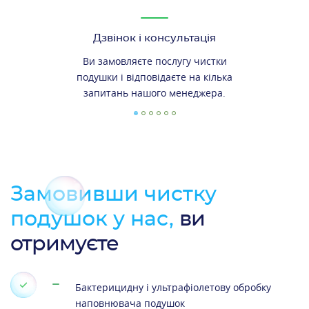
Дзвінок і консультація
Ви замовляєте послугу чистки
подушки і відповідаєте на кілька
запитань нашого менеджера.
Замовивши чистку
подушок у нас,
ви
отримуєте
Бактерицидну і ультрафіолетову обробку
наповнювача подушок