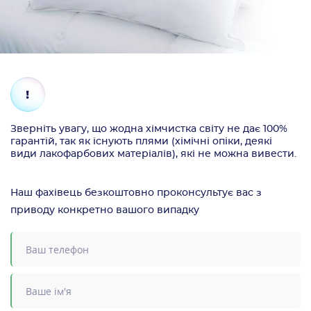
Зверніть увагу, що жодна хімчистка світу не дає 100%
гарантій, так як існують плями (хімічні опіки, деякі
види лакофарбових матеріалів), які не можна вивести.
Наш фахівець безкоштовно проконсультує вас з
приводу конкретно вашого випадку