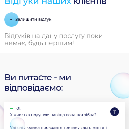
Відгуки наших
клієнтів
+
Залишити відгук
Відгуків на дану послугу поки
немає, будь першим!
Ви питаєте - ми
відповідаємо:
01.
Хімчистка подушок: навіщо вона потрібна?
Уві сні людина проводить третину свого життя, і