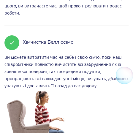
цього, ви витрачаєте час, щоб проконтролювати процес
роботи.
Хімчистка Белліссімо
Ви можете витратити час на себе і свою сім'ю, поки наші
співробітники повністю вичистять всі забруднення як із
зовнішньої поверхні, так і зсередини подушки,
пропрацюють всі важкодоступні місця, висушать, дбайливо
упакують і доставлять її назад до вас додому.