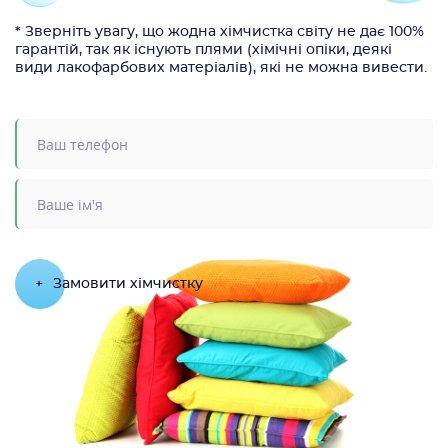
* Зверніть увагу, що жодна хімчистка світу не дає 100%
гарантій, так як існують плями (хімічні опіки, деякі
види лакофарбових матеріалів), які не можна вивести.
+
Замовити хімчистку