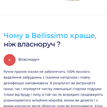
Чому в Bellissimo краще,
ніж власноруч ?
+
Власноруч
Ручне прання ніколи не забезпечить 100% якісного
видалення забруднень з тканини напірника і повну
дезінфекцію наповнювача. В результаті ви витрачаєте
гроші, час і отримуєте чистку зовнішньої сторони подушки
тільки від бруду і пилу, в той час як всередині продовжують
розмножуватися мільйони мікробів, якими ви дихаєте і з
якими контактує ваше обличчя, коли ви відпочиваєте. Крім