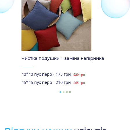
Чистка подушки + заміна напірника
40*40 пух перо - 175 грн
220 грн
45*45 пух перо - 210 грн
265 грн