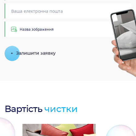
Назва зображення
+
Залишити заявку
Вартість
чистки