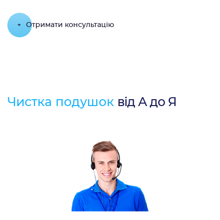
+
Отримати консультацію
Чистка подушок
від А до Я