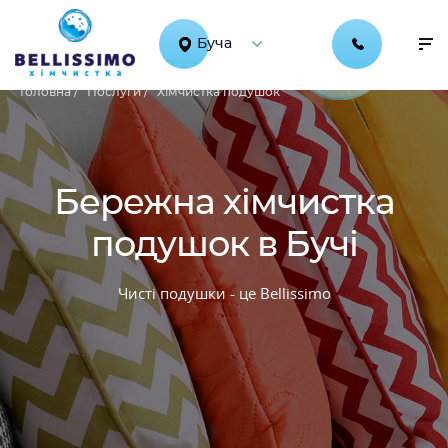
Буча
Головна /
Послуги /
Хімчистка подушок
Бережна хімчистка
подушок в Бучі
Чисті подушки - це Bellissimo